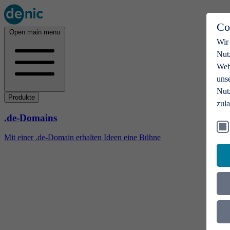
Co
Open main menu
Wir
Nut
Webs
uns
Nut
Produkte
zul
.de-Domains
Mit einer .de-Domain erhalten Ideen eine Bühne