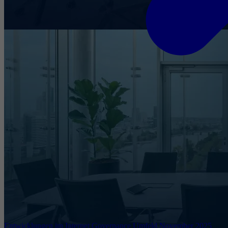
Entwicklungen im Internet Governance Umfeld November 2025