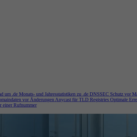
und um .de
Monats- und Jahresstatistiken zu .de
DNSSEC
Schutz vor M
Domaindaten vor Änderungen
Anycast für TLD Registries
Optimale Erre
er einer Rufnummer