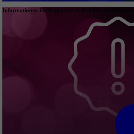
Informationen für Registrare & Reseller zu Inhaberda