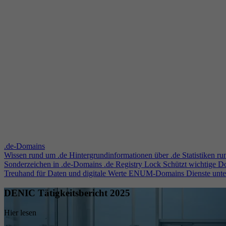
.de-Domains
Wissen rund um .de
Hintergrundinformationen über .de
Statistiken r
Sonderzeichen in .de-Domains
.de Registry Lock
Schützt wichtige 
Treuhand für Daten und digitale Werte
ENUM-Domains
Dienste unt
DENIC Tätigkeitsbericht 2025
Hier lesen