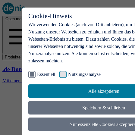
Cookie-Hinweis
Open main menu
Wir verwenden Cookies (auch von Drittanbietern), um I
Nutzung unserer Webseiten zu erhalten und Ihnen das b
Webseiten-Erlebnis zu bieten. Dazu zählen Cookies, die
unserer Webseiten notwendig sind sowie solche, die wir
Nutzeranalyse nutzen. Sie können selbst entscheiden, w
Produkte
zulassen möchten.
.de-Domains
Essentiell
Nutzungsanalyse
Mit einer .de-Domain erhalten Ideen eine Bühne
Alle akzeptieren
Speichern & schließen
Nur essenzielle Cookies akzeptier