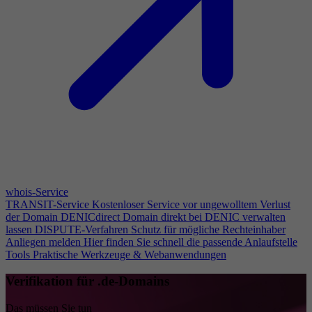
whois-Service
TRANSIT-Service
Kostenloser Service vor ungewolltem Verlust
der Domain
DENICdirect
Domain direkt bei DENIC verwalten
lassen
DISPUTE-Verfahren
Schutz für mögliche Rechteinhaber
Anliegen melden
Hier finden Sie schnell die passende Anlaufstelle
Tools
Praktische Werkzeuge & Webanwendungen
Verifikation für .de-Domains
Das müssen Sie tun