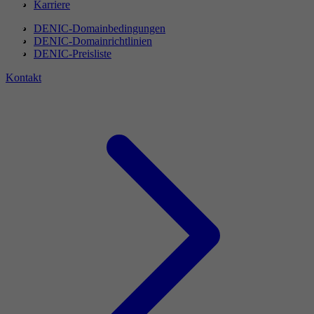
Karriere
DENIC-Domainbedingungen
DENIC-Domainrichtlinien
DENIC-Preisliste
Kontakt