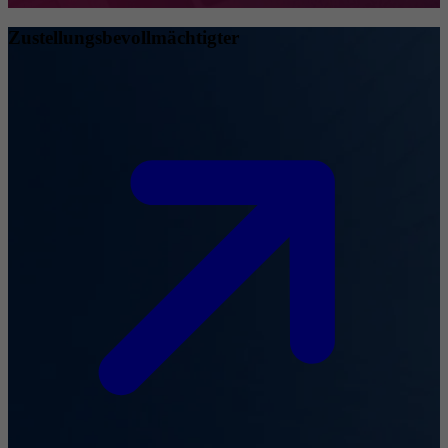
Zustellungsbevollmächtigter