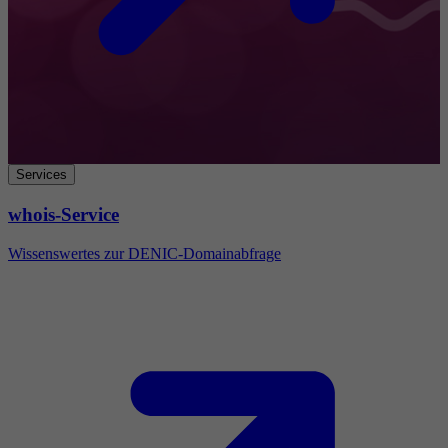
Services
whois-Service
Wissenswertes zur DENIC-Domainabfrage